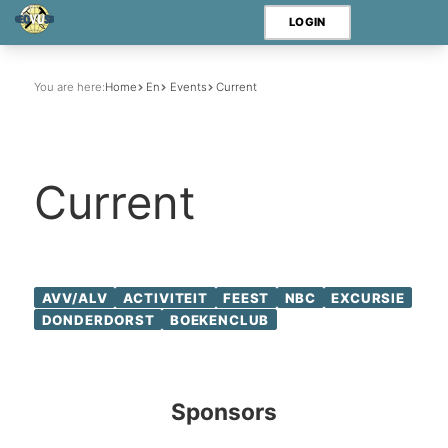
LOGIN
You are here:
Home
En
Events
Current
Current
AVV/ALV
ACTIVITEIT
FEEST
NBC
EXCURSIE
DONDERDORST
BOEKENCLUB
Sponsors