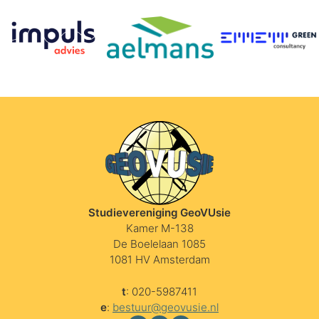
Studievereniging GeoVUsie
Kamer M-138
De Boelelaan 1085
1081 HV Amsterdam
t
: 020-5987411
e
:
bestuur@geovusie.nl