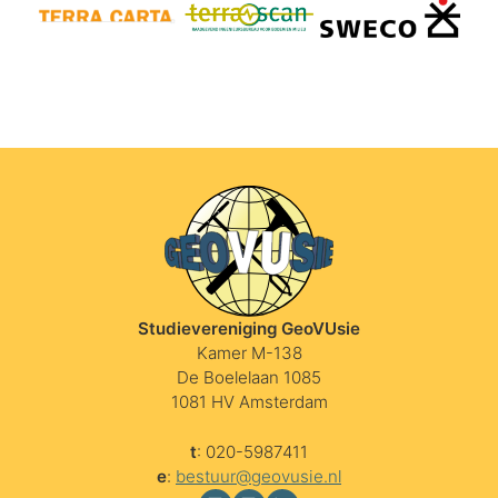
Studievereniging GeoVUsie
Kamer M-138
De Boelelaan 1085
1081 HV Amsterdam
t
: 020-5987411
e
:
bestuur@geovusie.nl