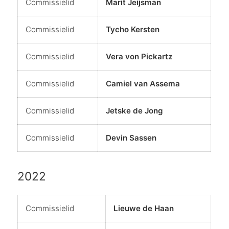
Commissielid
Marit Jeijsman
Commissielid
Tycho Kersten
Commissielid
Vera von Pickartz
Commissielid
Camiel van Assema
Commissielid
Jetske de Jong
Commissielid
Devin Sassen
2022
Commissielid
Lieuwe de Haan