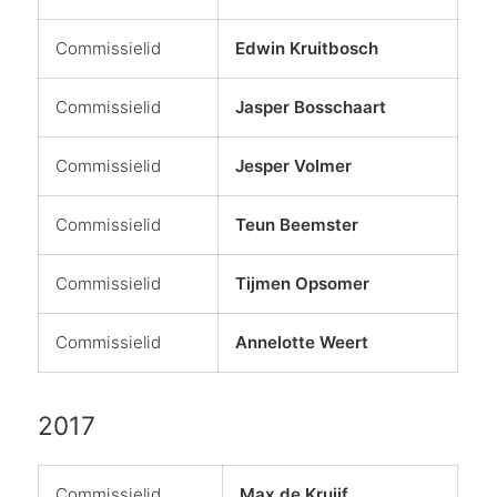
Commissielid
Edwin Kruitbosch
Commissielid
Jasper Bosschaart
Commissielid
Jesper Volmer
Commissielid
Teun Beemster
Commissielid
Tijmen Opsomer
Commissielid
Annelotte Weert
2017
Commissielid
Max de Kruijf