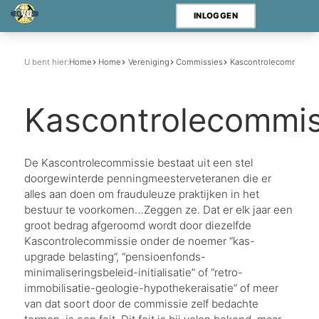
INLOGGEN
U bent hier:
Home
Home
Vereniging
Commissies
Kascontrolecommissie
Kascontrolecommis
De Kascontrolecommissie bestaat uit een stel
doorgewinterde penningmeesterveteranen die er
alles aan doen om frauduleuze praktijken in het
bestuur te voorkomen…Zeggen ze. Dat er elk jaar een
groot bedrag afgeroomd wordt door diezelfde
Kascontrolecommissie onder de noemer “kas-
upgrade belasting”, “pensioenfonds-
minimaliseringsbeleid-initialisatie” of “retro-
immobilisatie-geologie-hypothekeraisatie” of meer
van dat soort door de commissie zelf bedachte