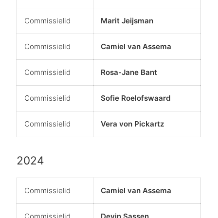
Commissielid
Marit Jeijsman
Commissielid
Camiel van Assema
Commissielid
Rosa-Jane Bant
Commissielid
Sofie Roelofswaard
Commissielid
Vera von Pickartz
2024
Commissielid
Camiel van Assema
Commissielid
Devin Sassen