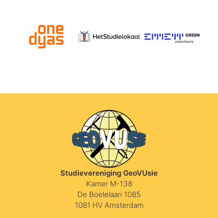
Studievereniging GeoVUsie
Kamer M-138
De Boelelaan 1085
1081 HV Amsterdam