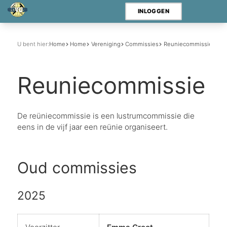
INLOGGEN
U bent hier:
Home
Home
Vereniging
Commissies
Reuniecommissie
Reuniecommissie
De reüniecommissie is een lustrumcommissie die
eens in de vijf jaar een reünie organiseert.
Oud commissies
2025