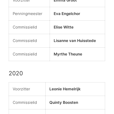
Voorzitter
Emma Groot
Penningmeester
Eva Engelchor
Commissielid
Elise Witte
Commissielid
Lisanne van Huisstede
Commissielid
Myrthe Theune
2020
Voorzitter
Leonie Hemelrijk
Commissielid
Quinty Boosten